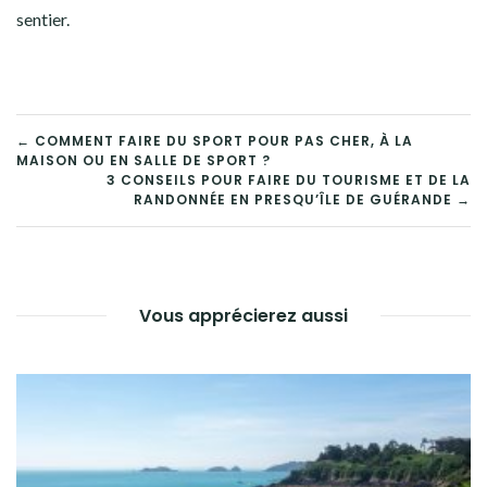
sentier.
NAVIGATION
← COMMENT FAIRE DU SPORT POUR PAS CHER, À LA
MAISON OU EN SALLE DE SPORT ?
DE
3 CONSEILS POUR FAIRE DU TOURISME ET DE LA
RANDONNÉE EN PRESQU’ÎLE DE GUÉRANDE →
L’ARTICLE
Vous apprécierez aussi