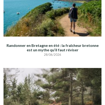
Randonner en Bretagne en été : la fraîcheur bretonne
est un mythe qu’il faut réviser
28/06/2026