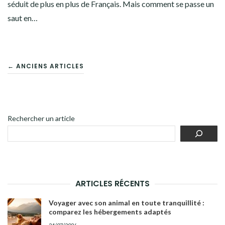
séduit de plus en plus de Français. Mais comment se passe un
saut en…
NAVIGATION
← ANCIENS ARTICLES
DES
ARTICLES
Rechercher un article
ARTICLES RÉCENTS
Voyager avec son animal en toute tranquillité :
comparez les hébergements adaptés