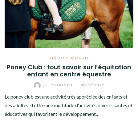
ANIMAUX
,
ENFANTS
Poney Club : tout savoir sur l’équitation
enfant en centre équestre
par
CHARLOTTE
/
30/12/2022
Le poney club est une activité très appréciée des enfants et
des adultes. Il offre une multitude d’activités divertissantes et
éducatives qui favorisent le développement…