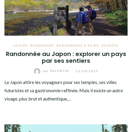
LOISIRS
,
RANDONNÉE
,
RANDONNÉES À FAIRE
,
VOYAGES
Randonnée au Japon : explorer un pays
par ses sentiers
par
VALENTIN
/
11/09/2025
Le Japon attire les voyageurs pour ses temples, ses villes
futuristes et sa gastronomie raffinée. Mais il existe un autre
visage, plus brut et authentique,…