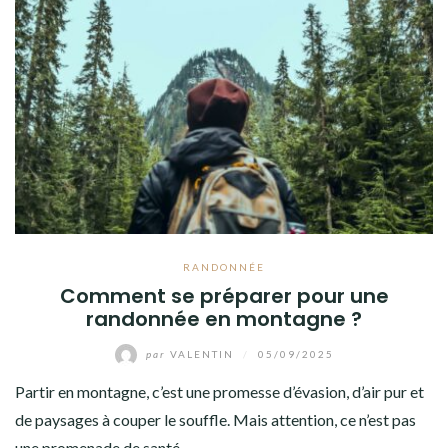
RANDONNÉE
Comment se préparer pour une
randonnée en montagne ?
par
VALENTIN
/
05/09/2025
Partir en montagne, c’est une promesse d’évasion, d’air pur et
de paysages à couper le souffle. Mais attention, ce n’est pas
une promenade de santé…