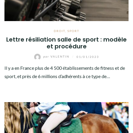
DROIT
,
SPORT
Lettre résiliation salle de sport : modèle
et procédure
par
VALENTIN
/
01/01/2023
Il y a en France plus de 4 500 établissements de fitness et de
sport, et près de 6 millions d’adhérents à ce type de…