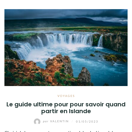
VOYAGES
Le guide ultime pour pour savoir quand
partir en Islande
par
VALENTIN
/
01/05/2023