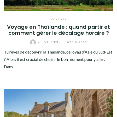
VOYAGES
Voyage en Thaïlande : quand partir et
comment gérer le décalage horaire ?
par
VALENTIN
/
07/10/2023
Tu rêves de découvrir la Thaïlande, ce joyau d’Asie du Sud-Est
? Alors il est crucial de choisir le bon moment pour y aller.
Dans…