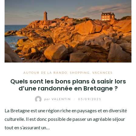
AUTOUR DE LA RANDO
,
SHOPPING
,
VACANCES
Quels sont les bons plans à saisir lors
d’une randonnée en Bretagne ?
par
VALENTIN
/
05/09/2021
La Bretagne est une région riche en paysages et en diversité
culturelle. Il est donc possible de passer un agréable séjour
tout en s’assurant un…