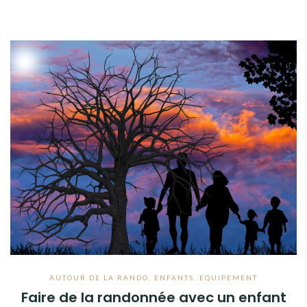
AUTOUR DE LA RANDO
,
ENFANTS
,
EQUIPEMENT
Faire de la randonnée avec un enfant